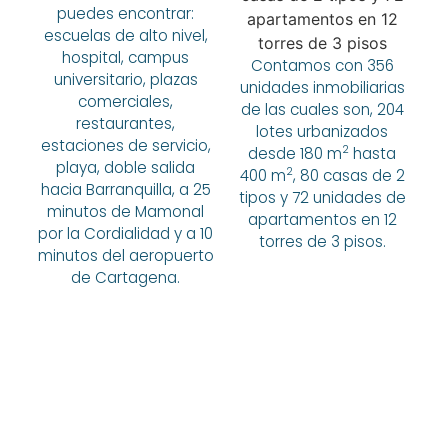
puedes encontrar:
escuelas de alto nivel,
hospital, campus
Contamos con 356
universitario, plazas
unidades inmobiliarias
comerciales,
de las cuales son, 204
restaurantes,
lotes urbanizados
estaciones de servicio,
2
desde 180 m
hasta
playa, doble salida
2
400 m
, 80 casas de 2
hacia Barranquilla, a 25
tipos y 72 unidades de
minutos de Mamonal
apartamentos en 12
por la Cordialidad y a 10
torres de 3 pisos.
minutos del aeropuerto
de Cartagena.